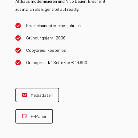
Althaus modernisieren und Nr. 3 bauen. Erscheint
zusätzlich als Eigentitel auf readly.
Erscheinungstermine: jährlich
Gründungsjahr: 2006
Copypreis: kostenlos
Grundpreis 1/1 Seite 4c: € 19.900
Mediadaten
E-Paper