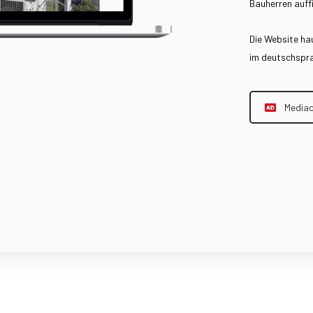
Bauherren auff
Die Website ha
im deutschspr
Media