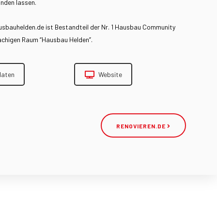
inden lassen.
usbauhelden.de ist Bestandteil der Nr. 1 Hausbau Community
achigen Raum “Hausbau Helden”.
daten
Website
RENOVIEREN.DE