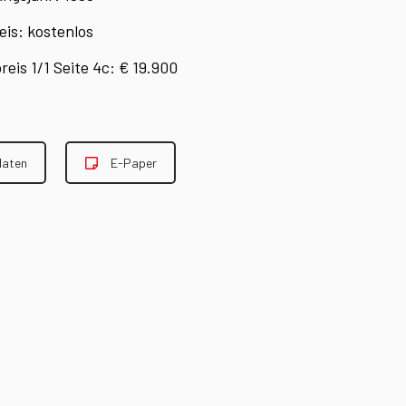
is: kostenlos
eis 1/1 Seite 4c: € 19.900
daten
E-Paper