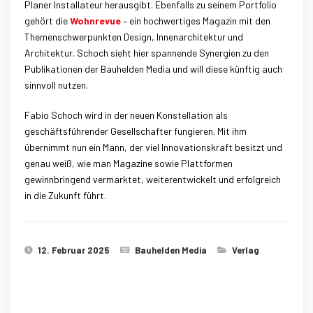
Planer Installateur herausgibt. Ebenfalls zu seinem Portfolio
gehört die
Wohnrevue
– ein hochwertiges Magazin mit den
Themenschwerpunkten Design, Innenarchitektur und
Architektur. Schoch sieht hier spannende Synergien zu den
Publikationen der Bauhelden Media und will diese künftig auch
sinnvoll nutzen.
Fabio Schoch wird in der neuen Konstellation als
geschäftsführender Gesellschafter fungieren. Mit ihm
übernimmt nun ein Mann, der viel Innovationskraft besitzt und
genau weiß, wie man Magazine sowie Plattformen
gewinnbringend vermarktet, weiterentwickelt und erfolgreich
in die Zukunft führt.
12. Februar 2025
Bauhelden Media
Verlag