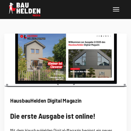
HausbauHelden Digital Magazin
Die erste Ausgabe ist online!
Mit dem HausbauHelden Digital-Magazin beginnt ein neues