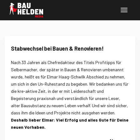
Stabwechsel bei Bauen & Renovieren!
Nach 33 Jahren als Chefredakteur des Titels Profitipps für
Selbermacher, der später in Bauen & Renovieren umbenannt
wurde, heißt es für Elmar Haag-Schwilk Abschied zu nehmen,
um sich in den Un-Ruhestand zu begeben. Wir bedanken uns für
die kre-aktive Zeit, in der er mit Leidenschaft und
Begeisterung praxisnah und verständlich für unsere Leser,
alter Bausubstanz zu neuem Leben verhalf. Und wir sind sicher,
dass ihm die Ideen und Projekte nicht ausgehen werden.
Deshalb lieber Elmar: Viel Erfolg und alles Gute für Deine
neuen Vorhaben.