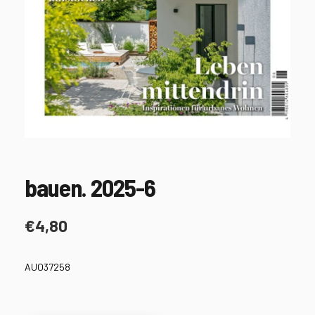
bauen. 2025-6
€
4,80
AUO37258
bauen.