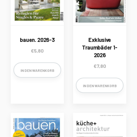
bauen. 2026-3
Exklusive
Traumbäder 1-
€
5,80
2026
€
7,80
IN DEN WARENKORB
IN DEN WARENKORB