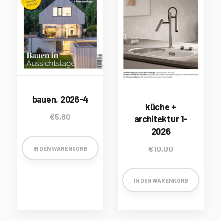
bauen. 2026-4
küche +
€
5,80
architektur 1-
2026
€
10,00
IN DEN WARENKORB
IN DEN WARENKORB