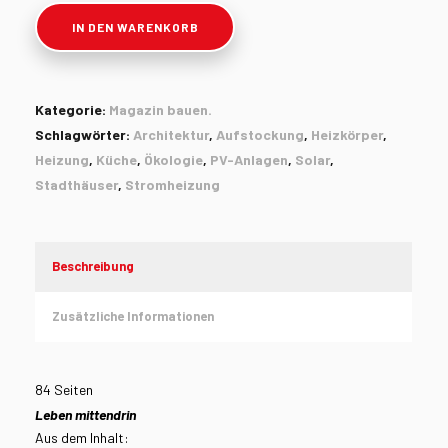
2025-
IN DEN WARENKORB
6
Menge
Kategorie:
Magazin bauen.
Schlagwörter:
Architektur
,
Aufstockung
,
Heizkörper
,
Heizung
,
Küche
,
Ökologie
,
PV-Anlagen
,
Solar
,
Stadthäuser
,
Stromheizung
Beschreibung
Zusätzliche Informationen
84 Seiten
Leben mittendrin
Aus dem Inhalt: