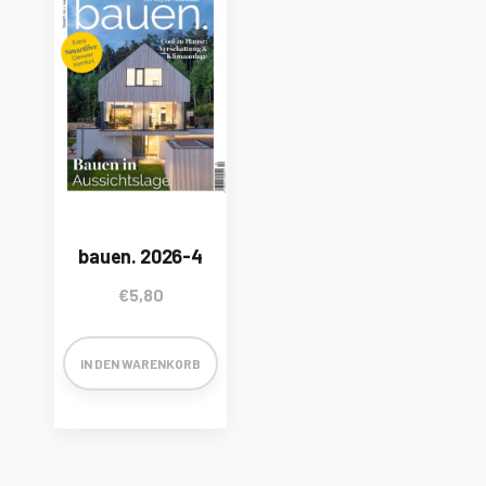
bauen. 2026-4
€
5,80
IN DEN WARENKORB