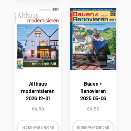
Althaus
Bauen +
modernisieren
Renovieren
2026 12-01
2025 05-06
€
4,50
€
4,50
IN DEN WARENKORB
IN DEN WARENKORB