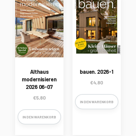
Althaus
bauen. 2026-1
modernisieren
€
4,80
2026 06-07
€
5,80
IN DEN WARENKORB
IN DEN WARENKORB