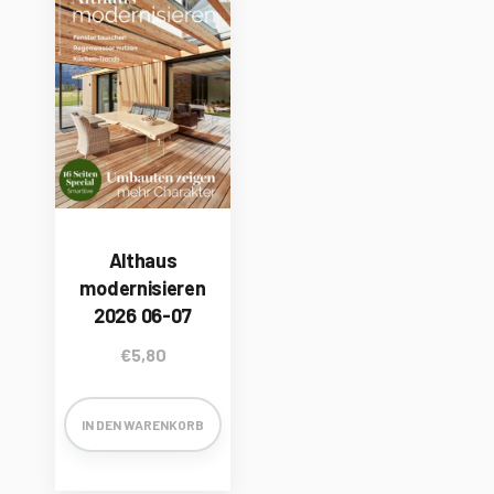
Althaus
modernisieren
2026 06-07
€
5,80
IN DEN WARENKORB