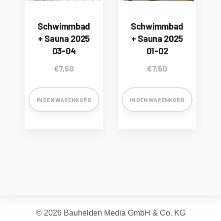
Schwimmbad
Schwimmbad
+ Sauna 2025
+ Sauna 2025
03-04
01-02
€
7,50
€
7,50
IN DEN WARENKORB
IN DEN WARENKORB
© 2026 Bauhelden Media GmbH & Co. KG