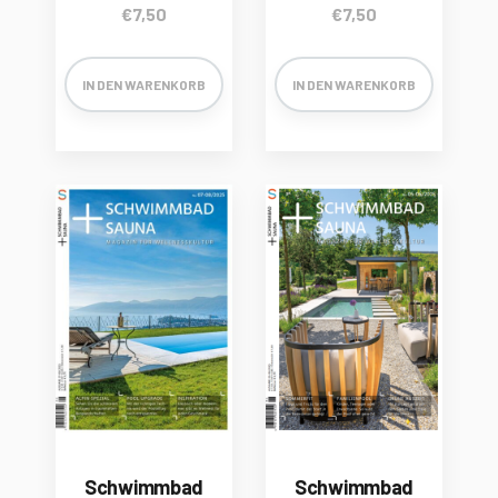
€
7,50
€
7,50
IN DEN WARENKORB
IN DEN WARENKORB
Schwimmbad
Schwimmbad