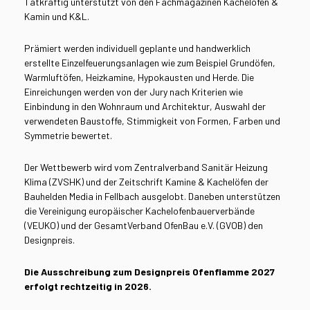
Tatkräftig unterstützt von den Fachmagazinen Kachelofen &
Kamin und K&L.
Prämiert werden individuell geplante und handwerklich
erstellte Einzelfeuerungsanlagen wie zum Beispiel Grundöfen,
Warmluftöfen, Heizkamine, Hypokausten und Herde. Die
Einreichungen werden von der Jury nach Kriterien wie
Einbindung in den Wohnraum und Architektur, Auswahl der
verwendeten Baustoffe, Stimmigkeit von Formen, Farben und
Symmetrie bewertet.
Der Wettbewerb wird vom Zentralverband Sanitär Heizung
Klima (ZVSHK) und der Zeitschrift Kamine & Kachelöfen der
Bauhelden Media in Fellbach ausgelobt. Daneben unterstützen
die Vereinigung europäischer Kachelofenbauerverbände
(VEUKO) und der GesamtVerband OfenBau e.V. (GVOB) den
Designpreis.
Die Ausschreibung zum Designpreis Ofenflamme 2027
erfolgt rechtzeitig in 2026.