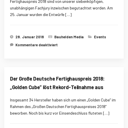
Fertighauspreis 2018 sind von unserer siebenköpfigen,
unabhängigen Fachjury inzwischen begutachtet worden. Am
25. Januar wurden die Entwürfe […]
28. Januar 2018
Bauhelden Media
Events
für Der Große Deutsche
Kommentare deaktiviert
Fertighauspreis 2018: Die Nominierten
stehen fest!
Der Große Deutsche Fertighauspreis 2018:
„Golden Cube” löst Rekord-Teilnahme aus
Insgesamt 34 Hersteller haben sich um einen „Golden Cube” im
Rahmen des „Großen Deutschen Fertighauspreises 2018”
beworben. Noch bis kurz vor Einsendeschluss fluteten […]