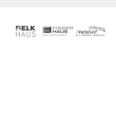
Anmelden und regelmäßig News der
HausbauHelden Redaktion erhalten