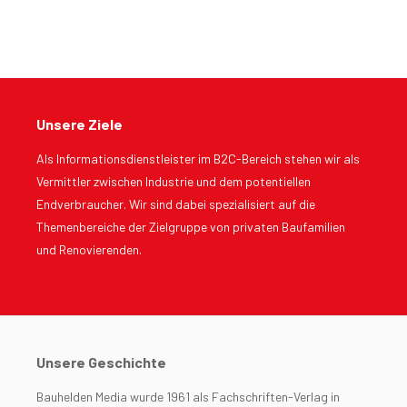
Unsere Ziele
Als Informationsdienstleister im B2C-Bereich stehen wir als
Vermittler zwischen Industrie und dem potentiellen
Endverbraucher. Wir sind dabei spezialisiert auf die
Themenbereiche der Zielgruppe von privaten Baufamilien
und Renovierenden.
Unsere Geschichte
Bauhelden Media wurde 1961 als Fachschriften-Verlag in