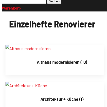
Suchen
nach:
Warenkorb
Einzelhefte Renovierer
Althaus modernisieren
(10)
Architektur + Küche
(1)